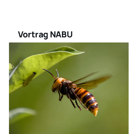
Aktivitäten
Vortrag NABU
Veranstaltungen
Sonstiges