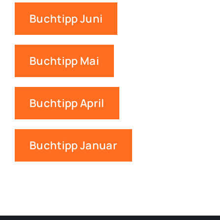
Buchtipp Juni
Buchtipp Mai
Buchtipp April
Buchtipp Januar