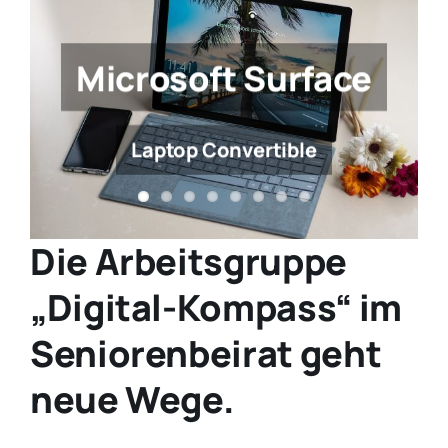
Aktivitäten
Microsoft Surface
Veranstaltungen
Laptop Convertible
Sonstiges
Die Arbeitsgruppe
„Digital-Kompass“ im
Seniorenbeirat geht
neue Wege.