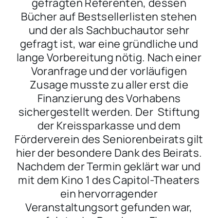
gefragten Referenten, dessen
Bücher auf Bestsellerlisten stehen
und der als Sachbuchautor sehr
gefragt ist, war eine gründliche und
lange Vorbereitung nötig. Nach einer
Voranfrage und der vorläufigen
Zusage musste zu aller erst die
Finanzierung des Vorhabens
sichergestellt werden. Der Stiftung
der Kreissparkasse und dem
Förderverein des Seniorenbeirats gilt
hier der besondere Dank des Beirats.
Nachdem der Termin geklärt war und
mit dem Kino 1 des Capitol-Theaters
ein hervorragender
Veranstaltungsort gefunden war,