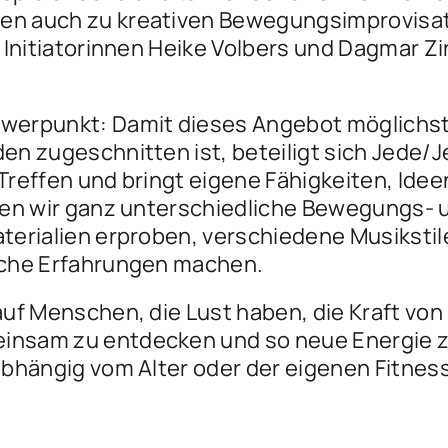
n auch zu kreativen Bewegungsimprovisat
e Initiatorinnen Heike Volbers und Dagmar Z
erpunkt: Damit dieses Angebot möglichst i
en zugeschnitten ist, beteiligt sich Jede/Je
Treffen und bringt eigene Fähigkeiten, Id
nen wir ganz unterschiedliche Bewegungs-
terialien erproben, verschiedene Musikstil
iche Erfahrungen machen.
auf Menschen, die Lust haben, die Kraft v
nsam zu entdecken und so neue Energie zu
abhängig vom Alter oder der eigenen Fitness