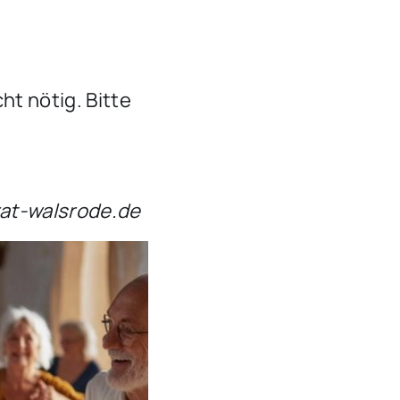
ht nötig. Bitte
rat-walsrode.de