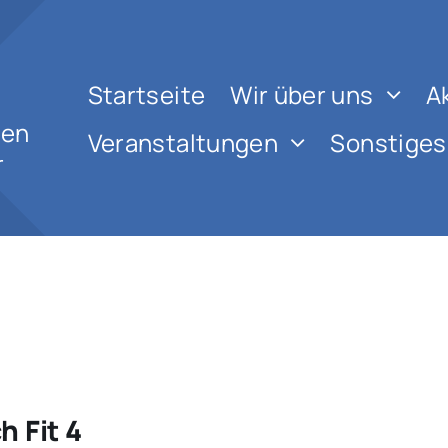
Startseite
Wir über uns
A
nen
Veranstaltungen
Sonstiges
r
 Fit 4