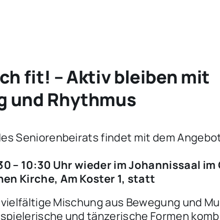
h fit! – Aktiv bleiben mit
g und Rhythmus
des Seniorenbeirats findet mit dem Angebo
9:30 – 10:30 Uhr wieder im Johannissaal 
en Kirche, Am Koster 1, statt
e vielfältige Mischung aus Bewegung und 
r spielerische und tänzerische Formen kombi