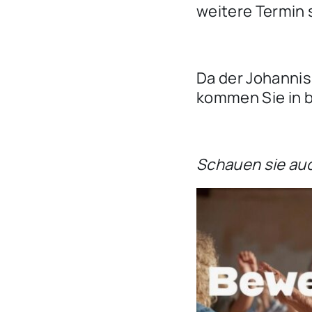
weitere Termin 
Da der Johanniss
kommen Sie in b
Schauen sie au