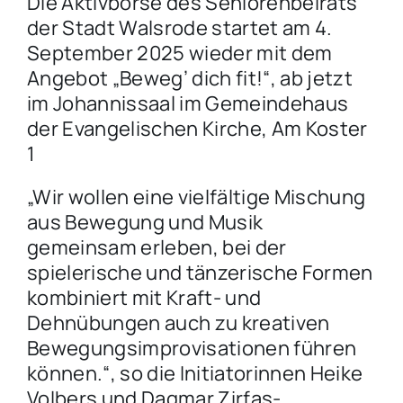
Die Aktivbörse des Seniorenbeirats
der Stadt Walsrode startet am 4.
September 2025 wieder mit dem
Angebot „Beweg’ dich fit!“, ab jetzt
im Johannissaal im Gemeindehaus
der Evangelischen Kirche, Am Koster
1
„Wir wollen eine vielfältige Mischung
aus Bewegung und Musik
gemeinsam erleben, bei der
spielerische und tänzerische Formen
kombiniert mit Kraft- und
Dehnübungen auch zu kreativen
Bewegungsimprovisationen führen
können.“, so die Initiatorinnen Heike
Volbers und Dagmar Zirfas-