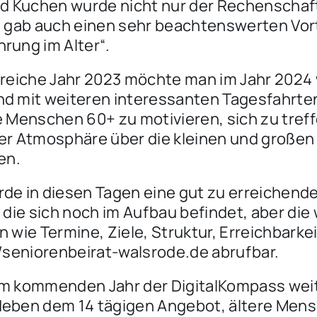
nd Kuchen wurde nicht nur der Rechenschaf
s gab auch einen sehr beachtenswerten Vo
rung im Alter“.
greiche Jahr 2023 möchte man im Jahr 2024
d mit weiteren interessanten Tagesfahrte
e Menschen 60+ zu motivieren, sich zu treff
er Atmosphäre über die kleinen und großen
en.
de in diesen Tagen eine gut zu erreichen
 die sich noch im Aufbau befindet, aber die
 wie Termine, Ziele, Struktur, Erreichbarke
//seniorenbeirat-walsrode.de abrufbar.
m kommenden Jahr der DigitalKompass wei
eben dem 14 tägigen Angebot, ältere Men