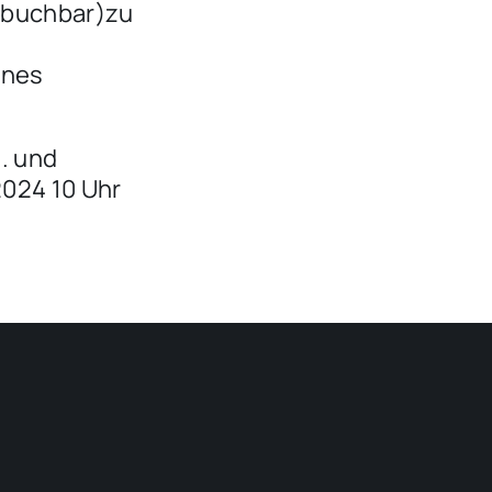
 buchbar)zu
ines
. und
2024 10 Uhr