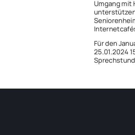
Umgang mit H
unterstützen
Seniorenheim
Internetcafé
Für den Janu
25.01.2024 1
Sprechstunde