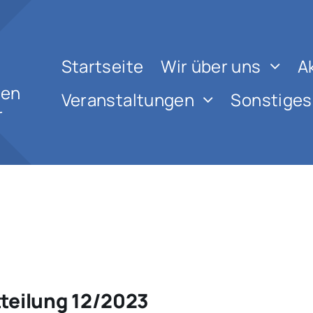
Startseite
Wir über uns
A
nen
Veranstaltungen
Sonstiges
r
teilung 12/2023