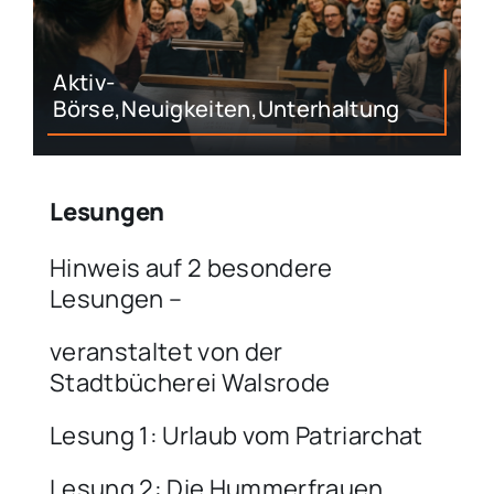
Aktiv-
Börse,Neuigkeiten,Unterhaltung
Lesungen
Hinweis auf 2 besondere
Lesungen –
veranstaltet von der
Stadtbücherei Walsrode
Lesung 1: Urlaub vom Patriarchat
Lesung 2: Die Hummerfrauen