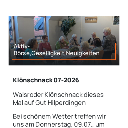
Aktivitäten
Veranstaltungen
Aktiv-
Sonstiges
Börse,Geselligkeit,Neuigkeiten
Klönschnack 07-2026
Walsroder Klönschnack dieses
Mal auf Gut Hilperdingen
Bei schönem Wetter treffen wir
uns am Donnerstag, 09.07., um