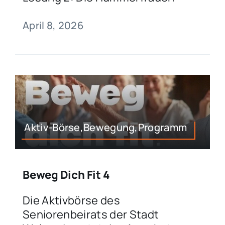
April 8, 2026
Aktiv-Börse,Bewegung,Programm
Beweg Dich Fit 4
Die Aktivbörse des
Seniorenbeirats der Stadt