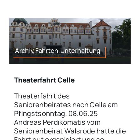
Aktivitäten
Veranstaltungen
Archiv,Fahrten,Unterhaltung
Sonstiges
Theaterfahrt Celle
Theaterfahrt des
Seniorenbeirates nach Celle am
Pfingstsonntag, 08.06.25
Andreas Perdikomatis vom
Seniorenbeirat Walsrode hatte die
Fahrt gut organisiert und so